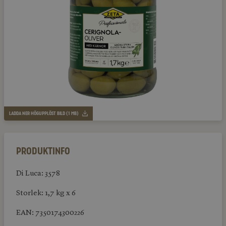
LADDA NER HÖGUPPLÖST BILD (1 MB)
Produktinfo
Di Luca: 3578
Storlek: 1,7 kg x 6
EAN: 7350174300226