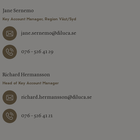
Jane Sernemo
Key Account Manager, Region Väst/Syd
jane.sernemo@diluca.se
076 – 526 41 29
Richard Hermansson
Head of Key Account Manager
richard.hermansson@diluca.se
076 – 526 41 21