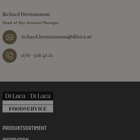
Richard Hermansson
Head of Key Account Manager
richard.hermansson@diluca.se
076 – 526 41 21
PRODUKTSORTIMENT