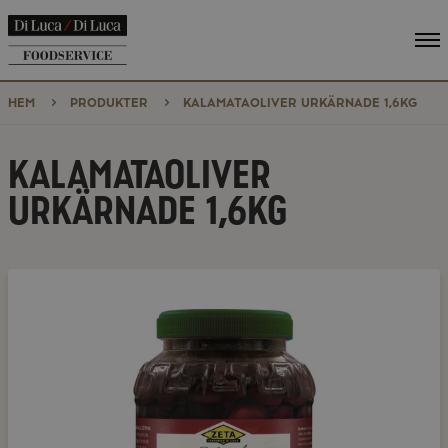
Vi
me
HEM
PRODUKTER
KALAMATAOLIVER URKÄRNADE 1,6KG
KALAMATAOLIVER
URKÄRNADE 1,6KG