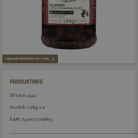
LADDA NER HÖGUPPLÖST BILD (75 KB)
Produktinfo
Di Luca: 3442
Storlek: 1,6kg x 6
EAN: 7350027798835
_____________________________________________________________________