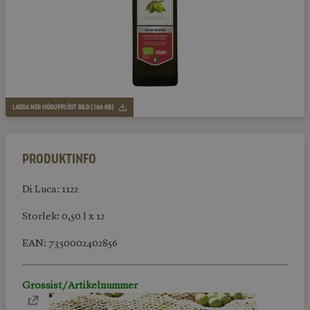
LADDA NER HÖGUPPLÖST BILD (166 KB)
Produktinfo
Di Luca: 1122
Storlek: 0,50 l x 12
EAN: 7350002402856
Grossist/Artikelnummer