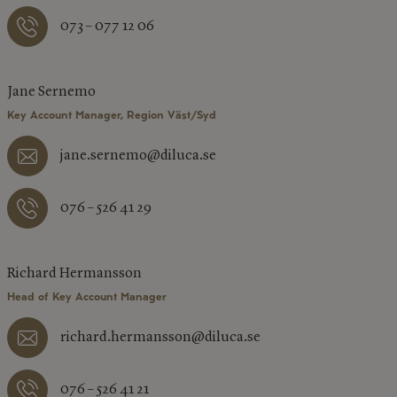
073 – 077 12 06
Jane Sernemo
Key Account Manager, Region Väst/Syd
jane.sernemo@diluca.se
076 – 526 41 29
Richard Hermansson
Head of Key Account Manager
richard.hermansson@diluca.se
076 – 526 41 21