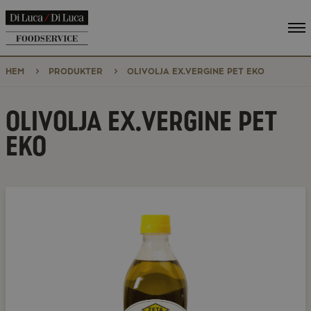
Vi
me
HEM
PRODUKTER
OLIVOLJA EX.VERGINE PET EKO
OLIVOLJA EX.VERGINE PET
EKO