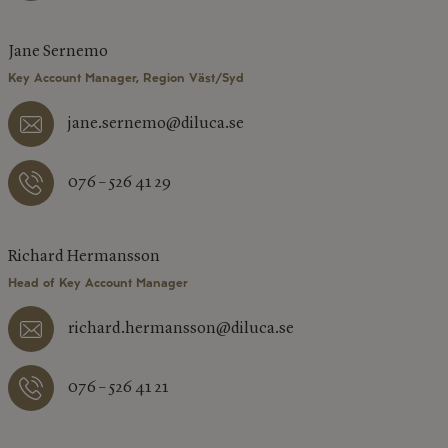
Jane Sernemo
Key Account Manager, Region Väst/Syd
jane.sernemo@diluca.se
076 – 526 41 29
Richard Hermansson
Head of Key Account Manager
richard.hermansson@diluca.se
076 – 526 41 21