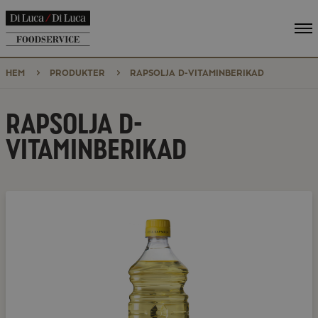
Vi
me
HEM
PRODUKTER
RAPSOLJA D-VITAMINBERIKAD
RAPSOLJA D-
VITAMINBERIKAD