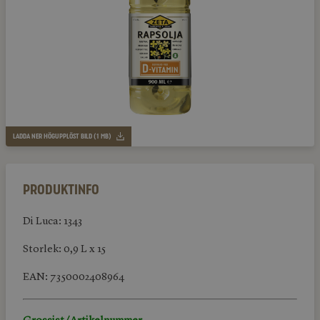
LADDA NER HÖGUPPLÖST BILD (1 MB)
Produktinfo
Di Luca: 1343
Storlek: 0,9 L x 15
EAN: 7350002408964