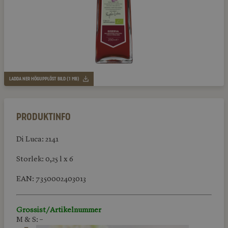
LADDA NER HÖGUPPLÖST BILD (1 MB)
Produktinfo
Di Luca: 2141
Storlek: 0,25 l x 6
EAN: 7350002403013
Grossist/Artikelnummer
M & S: –