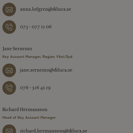
anna.lofgren@diluca.se
073 – 077 12 06
Jane Sernemo
Key Account Manager, Region Väst/Syd
jane.sernemo@diluca.se
076 – 526 41 29
Richard Hermansson
Head of Key Account Manager
richard.hermansson@diluca.se