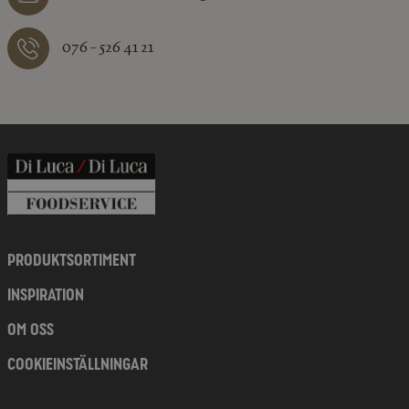
076 – 526 41 21
PRODUKTSORTIMENT
INSPIRATION
OM OSS
COOKIEINSTÄLLNINGAR