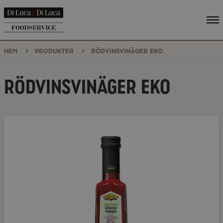
Vi
me
HEM
PRODUKTER
RÖDVINSVINÄGER EKO
RÖDVINSVINÄGER EKO