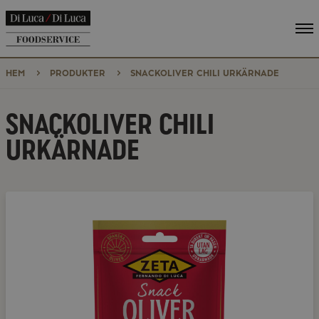
Vi
me
HEM
PRODUKTER
SNACKOLIVER CHILI URKÄRNADE
SNACKOLIVER CHILI
URKÄRNADE