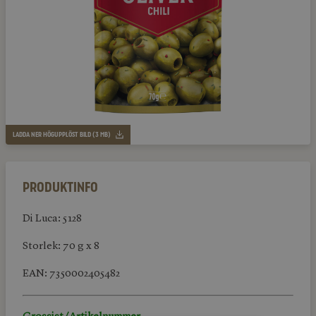
LADDA NER HÖGUPPLÖST BILD (3 MB)
Produktinfo
Di Luca: 5128
Storlek: 70 g x 8
EAN: 7350002405482