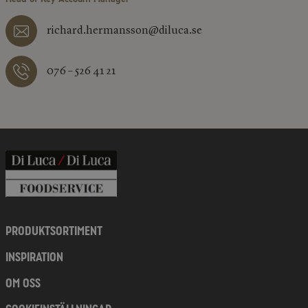
richard.hermansson@diluca.se
076 – 526 41 21
PRODUKTSORTIMENT
INSPIRATION
OM OSS