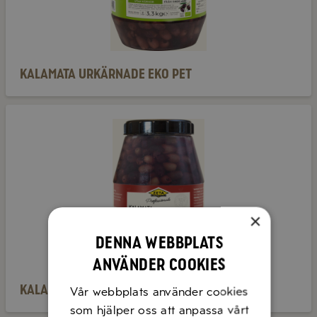
Kalamata urkärnade EKO PET
Kalamata
urkärnade
PET
×
Denna webbplats
använder cookies
Kalamata urkärnade PET
Vår webbplats använder cookies
som hjälper oss att anpassa vårt