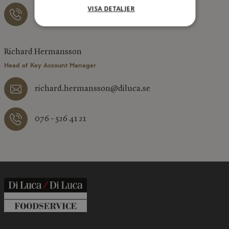
VISA DETALJER
076 – 526 41 29
Richard Hermansson
Head of Key Account Manager
richard.hermansson@diluca.se
076 – 526 41 21