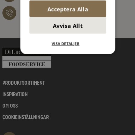
Acceptera Alla
076 – 526 41 21
Avvisa Allt
VISA DETALJER
PRODUKTSORTIMENT
INSPIRATION
OM OSS
COOKIEINSTÄLLNINGAR