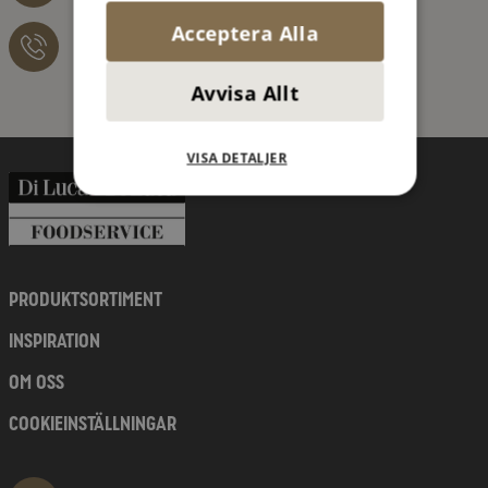
Acceptera Alla
076 – 526 41 21
Avvisa Allt
VISA DETALJER
PRODUKTSORTIMENT
INSPIRATION
OM OSS
COOKIEINSTÄLLNINGAR