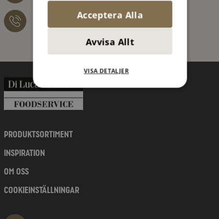
Acceptera Alla
076 – 526 41 21
Avvisa Allt
VISA DETALJER
PRODUKTSORTIMENT
INSPIRATION
OM OSS
COOKIEINSTÄLLNINGAR